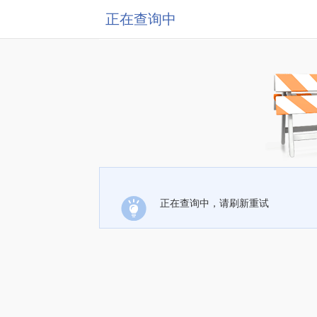
正在查询中
正在查询中，请刷新重试